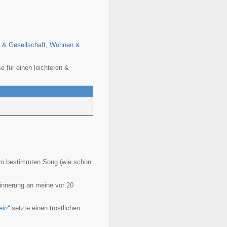
en & Gesellschaft, Wohnen &
 für einen leichteren &
nem bestimmten Song (wie schon
rinnerung an meine vor 20
ein“
setzte einen tröstlichen