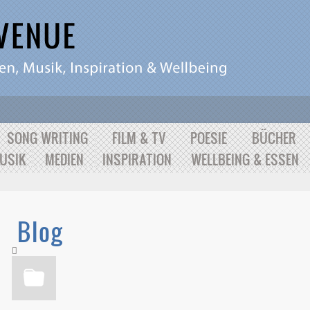
SONG WRITING
FILM & TV
POESIE
BÜCHER
USIK
MEDIEN
INSPIRATION
WELLBEING & ESSEN
Blog