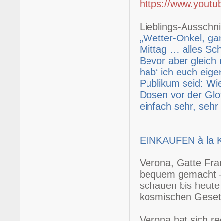
https://www.you
Lieblings-Ausschnit
„Wetter-Onkel, ga
Mittag … alles Sch
Bevor aber gleich
hab‘ ich euch eigen
Publikum seid: Wie
Dosen vor der Glot
einfach sehr, sehr 
EINKAUFEN à la
Verona, Gatte Fran
bequem gemacht – 
schauen bis heute 
kosmischen Geset
Verona hat sich re