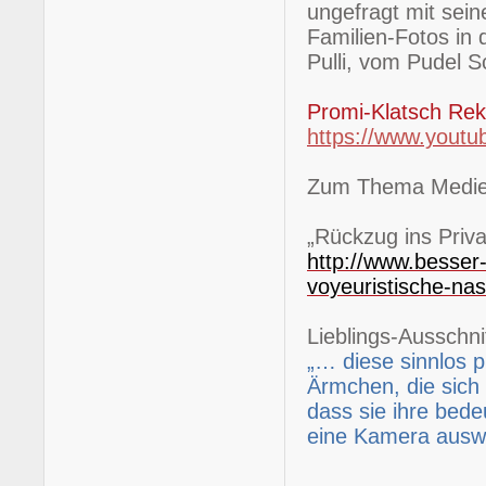
ungefragt mit sein
Familien-Fotos in 
Pulli, vom Pudel S
Promi-Klatsch Rek
https://www.you
Zum Thema Medien 
„Rückzug ins Priva
http://www.besser-
voyeuristische-nas
Lieblings-Ausschnit
„… diese sinnlos 
Ärmchen, die sich 
dass sie ihre bed
eine Kamera ausw