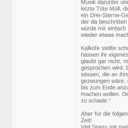
Musik darunter un
letzte Tüte Müll, 
ein Drei-Sterne-Ger
der da beschritten
würde mir einfac
wieder etwas mach
Kalkofe stellte sc
hassen ihr eigene
glaubt gar nicht, 
gesprochen wird. D
sässen, die an ih
gezwungen wäre, 
bis zum Ende anzu
machen wollen. De
zu schade.“
Aber für die folge
Zeit!
Viel Spass mit me