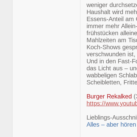
weniger durchsetz
Haushalt wird meh
Essens-Anteil am 
immer mehr Allein
frühstücken allei
Mahlzeiten am Tis
Koch-Shows gespr
verschwunden ist,
Und in den Fast-F
das Licht aus – u
wabbeligen Schlabb
Scheibletten, Fri
Burger Rekalked
(
https://www.yout
Lieblings-Ausschnit
Alles – aber hören