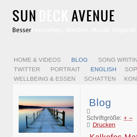
HOME & VIDEOS
BLOG
SONG WRITI
TWITTER
PORTRAIT
ENGLISH
SO
WELLBEING & ESSEN
SCHATTEN
KON
Blog
Schriftgröße:
+
–
Drucken