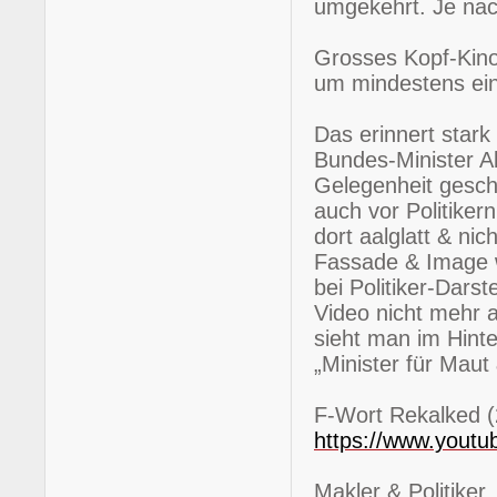
umgekehrt. Je nac
Grosses Kopf-Kino
um mindestens ei
Das erinnert stark
Bundes-Minister Al
Gelegenheit gesch
auch vor Politiker
dort aalglatt & n
Fassade & Image 
bei Politiker-Dars
Video nicht mehr a
sieht man im Hinte
„Minister für Maut
F-Wort Rekalked (
https://www.yout
Makler & Politiker,