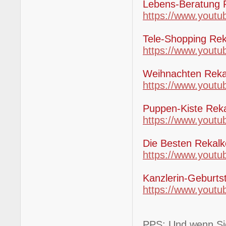
Lebens-Beratung 
https://www.yout
Tele-Shopping Re
https://www.yout
Weihnachten Rek
https://www.you
Puppen-Kiste Rek
https://www.yout
Die Besten Rekal
https://www.you
Kanzlerin-Geburt
https://www.you
PPS: Und wenn Si