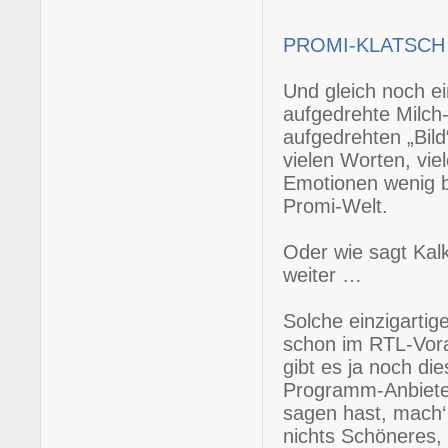
PROMI-KLATSCH 
Und gleich noch ei
aufgedrehte Milch-
aufgedrehten „Bild
vielen Worten, viel
Emotionen wenig bi
Promi-Welt.
Oder wie sagt Kalk
weiter …
Solche einzigartig
schon im RTL-Vor
gibt es ja noch di
Programm-Anbieter
sagen hast, mach‘
nichts Schöneres