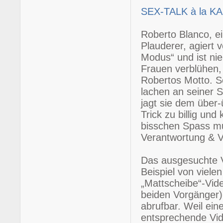
SEX-TALK à la K
Roberto Blanco, e
Plauderer, agiert
Modus“ und ist ni
Frauen verblühen,
Robertos Motto. Se
lachen an seiner S
jagt sie dem über-
Trick zu billig un
bisschen Spass mus
Verantwortung & V
Das ausgesuchte Vi
Beispiel von vielen
„Mattscheibe“-Vide
beiden Vorgänger) 
abrufbar. Weil ein
entsprechende Vide