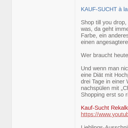
KAUF-SUCHT à l
Shop till you dro
was, da geht imme
Farbe, ein anderes
einen angesagter
Wer braucht heute 
Und wenn man nich
eine Diät mit Hoch
drei Tage in ein
nachspülen mit „
Shopping erst so r
Kauf-Sucht Rekal
https://www.yout
Lieblings-Ausschnit