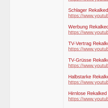
Schlager Rekalke
https://www.yout
Werbung Rekalke
https://www.you
TV-Vertrag Rekalk
https://www.yout
TV-Grüsse Rekal
https://www.you
Halbstarke Rekalk
https://www.you
Hirnlose Rekalked
https://www.you