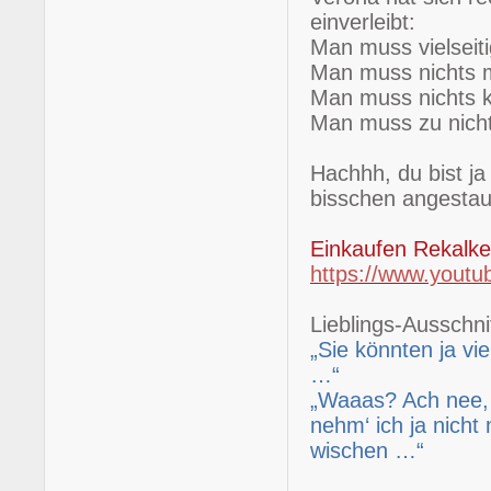
einverleibt:
Man muss vielseiti
Man muss nichts m
Man muss nichts kö
Man muss zu nicht
Hachhh, du bist ja
bisschen angesta
Einkaufen Rekalk
https://www.you
Lieblings-Ausschnit
„Sie könnten ja vi
…“
„Waaas? Ach nee,
nehm‘ ich ja nich
wischen …“