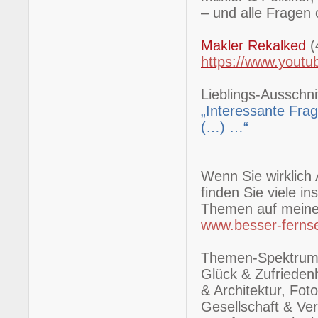
– und alle Fragen
Makler Rekalked
(
https://www.yout
Lieblings-Ausschnit
„Interessante Fr
(…) …“
Wenn Sie wirklich 
finden Sie viele i
Themen auf meine
www.besser-ferns
Themen-Spektrum: 
Glück & Zufrieden
& Architektur, Fot
Gesellschaft & Ver