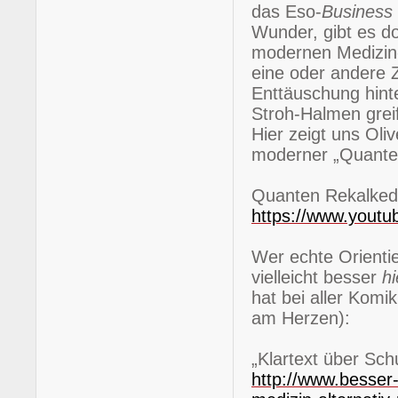
das Eso-
Business
Wunder, gibt es do
modernen Medizin-
eine oder andere 
Enttäuschung hinte
Stroh-Halmen greif
Hier zeigt uns Ol
moderner „Quante
Quanten Rekalked
https://www.yout
Wer echte Orienti
vielleicht besser
hi
hat bei aller Komi
am Herzen):
„Klartext über Sch
http://www.besser-