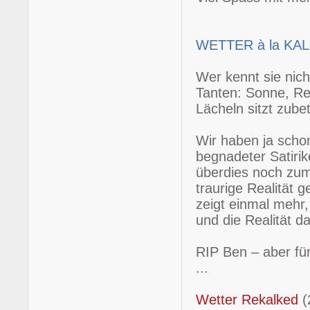
WETTER à la KA
Wer kennt sie nich
Tanten: Sonne, Re
Lächeln sitzt zubet
Wir haben ja scho
begnadeter Satirike
überdies noch zum 
traurige Realität 
zeigt einmal mehr,
und die Realität da
RIP Ben – aber fü
...
Wetter Rekalked
(