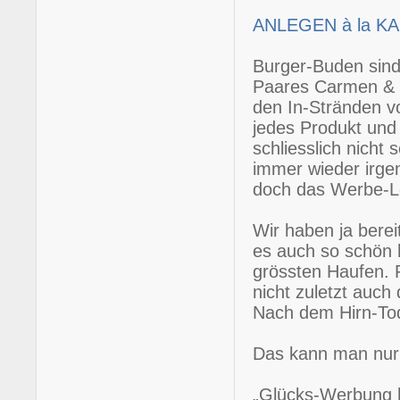
ANLEGEN à la K
Burger-Buden sind 
Paares Carmen & R
den In-Stränden v
jedes Produkt und 
schliesslich nich
immer wieder irg
doch das Werbe-L
Wir haben ja bere
es auch so schön 
grössten Haufen. 
nicht zuletzt auch
Nach dem Hirn-Tod
Das kann man nur 
„Glücks-Werbung h