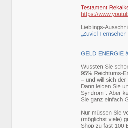
Testament Rekal
https://www.yout
Lieblings-Ausschnit
„Zu
viel Fernsehen
GELD-ENERGIE à
Wussten Sie schon
95% Reichtums-Ener
– und will sich der
Dann leiden Sie 
Syndrom“. Aber ke
Sie ganz einfach G
Nur müssen Sie vo
(möglichst viele) 
Shop zu fast 100 Eu