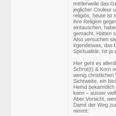
mittlerweile das G
jeglicher Couleur
religiös, heute is
ihre Religion gege
eintauschen, habe
gemacht. Hatten si
Also versuchen sie
irgendetwas, das b
Spiritualität. Ist 
Hier geht es alle
Schrot(t) & Korn s
wenig christlichen
Sichtweite, ein bi
Hemd bekanntlich 
kann – ausser viel
Aber Vorsicht,
we
Damit der Weg zur
nimmt: