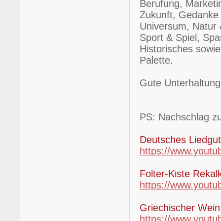
Berufung, Marketi
Zukunft, Gedanke &
Universum, Natur 
Sport & Spiel, Spa
Historisches sowie
Palette
.
Gute Unterhaltung 
PS: Nachschlag z
Deutsches Liedgu
https://www.youtu
Folter-Kiste Reka
https://www.you
Griechischer Wei
https://www.youtu