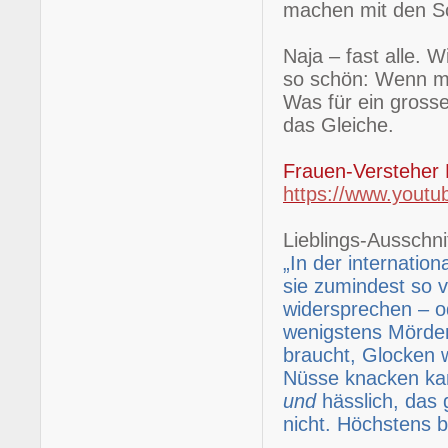
machen mit den Sc
Naja – fast alle. 
so schön: Wenn mi
Was für ein grosse
das Gleiche.
Frauen-Versteher
https://www.yout
Lieblings-Ausschnit
„In der internatio
sie zumindest so v
widersprechen – o
wenigstens Mörde
braucht, Glocken 
Nüsse knacken kann
und
hässlich, das 
nicht. Höchstens b