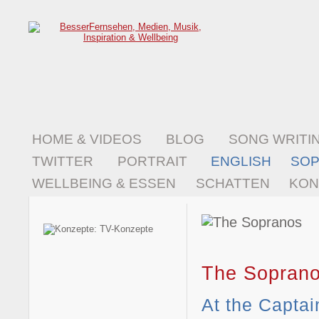
HOME & VIDEOS
BLOG
SONG WRITI
TWITTER
PORTRAIT
ENGLISH
SO
WELLBEING & ESSEN
SCHATTEN
KON
The Sopran
At the Captai