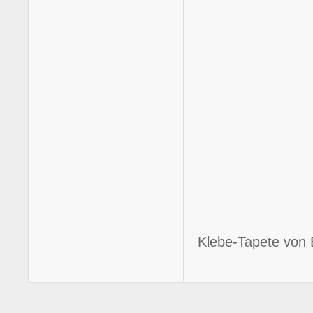
Klebe-Tapete von 