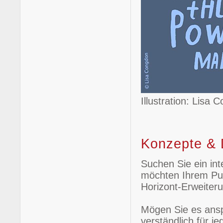
Illustration: Lisa
Konzepte & 
Suchen Sie ein int
möchten Ihrem Pu
Horizont-Erweiter
Mögen Sie es ansp
verständlich für j