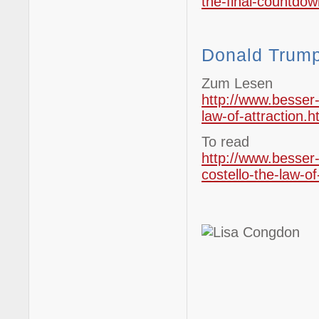
the-final-countdow
Donald Trump,
Zum Lesen
http://www.besser
law-of-attraction.h
To read
http://www.besser-
costello-the-law-of