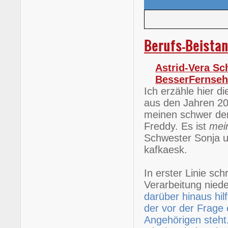
Berufs-Beistan
Astrid-Vera Sc
BesserFernse
Ich erzähle hier d
aus den Jahren 20
meinen schwer dem
Freddy. Es ist
mei
Schwester Sonja un
kafkaesk.
In erster Linie sc
Verarbeitung nied
darüber hinaus hil
der vor der Frage 
Angehörigen steht