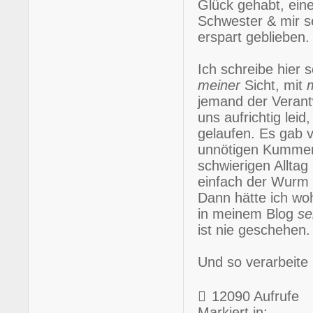
Glück gehabt, eine
Schwester & mir s
erspart geblieben.
Ich schreibe hier 
meiner
Sicht, mit
jemand der Verant
uns aufrichtig leid
gelaufen. Es gab 
unnötigen Kummer
schwierigen Allta
einfach der Wurm d
Dann hätte ich woh
in meinem Blog
se
ist nie geschehen
Und so verarbeite
12090 Aufrufe
Markiert in: