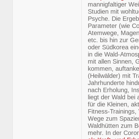
mannigfaltiger Wei
Studien mit wohlt
Psyche. Die Ergeb
Parameter (wie Co
Atemwege, Magen-D
etc. bis hin zur 
oder Südkorea eine
in die Wald-Atmos
mit allen Sinnen,
kommen, auftanken
(Heilwälder) mit T
Jahrhunderte hindu
nach Erholung, Ins
liegt der Wald bei
für die Kleinen, a
Fitness-Trainings,
Wege zum Spaziere
Waldhütten zum Be
mehr. In der Coro