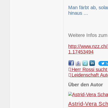
Man färbt ab, sol
hinaus ...
Weitere Infos zu
http://www.nzz.ch/
1.17453494
Herr Rossi such
Leidenschaft Aut
Über den Autor
Astrid-Vera Sch