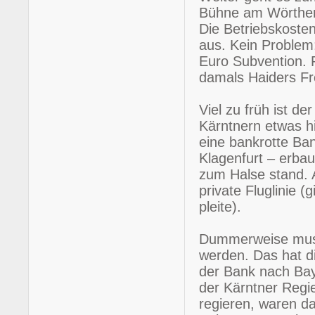
Bühne am Wörthers
Die Betriebskosten
aus. Kein Problem:
Euro Subvention. 
damals Haiders Fr
Viel zu früh ist d
Kärntnern etwas h
eine bankrotte Ban
Klagenfurt – erbau
zum Halse stand. A
private Fluglinie (
pleite).
Dummerweise musst
werden. Das hat di
der Bank nach Baye
der Kärntner Regie
regieren, waren da