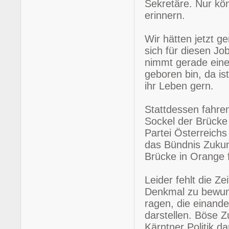
Sekretäre. Nur kö
erinnern.
Wir hätten jetzt g
sich für diesen Job
nimmt gerade eine
geboren bin, da ist
ihr Leben gern.
Stattdessen fahren
Sockel der Brücke 
Partei Österreich
das Bündnis Zukun
Brücke in Orange fe
Leider fehlt die 
Denkmal zu bewund
ragen, die einande
darstellen. Böse Z
Kärntner Politik d