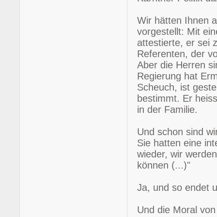
Wir hätten Ihnen 
vorgestellt: Mit 
attestierte, er sei
Referenten, der v
Aber die Herren si
Regierung hat Erm
Scheuch, ist geste
bestimmt. Er heiss
in der Familie.
Und schon sind wir
Sie hatten eine i
wieder, wir werden
können (...)"
Ja, und so endet 
Und die Moral von