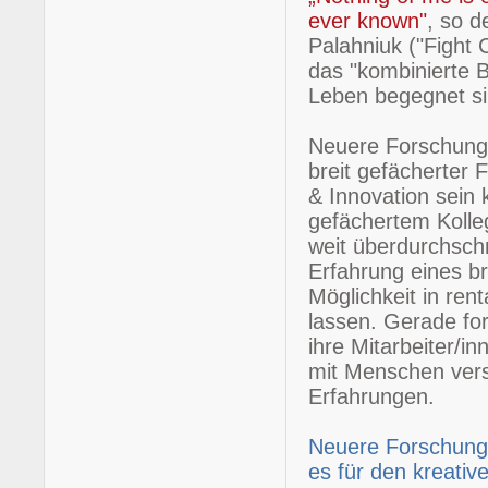
ever known"
, so d
Palahniuk ("Fight C
das "kombinierte B
Leben begegnet si
Neuere Forschungen
breit gefächerter 
& Innovation sein
gefächertem Kolle
weit überdurchschn
Erfahrung eines b
Möglichkeit in ren
lassen. Gerade for
ihre Mitarbeiter/
mit Menschen ver
Erfahrungen.
Neuere Forschungs
es für den kreati