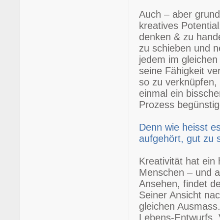
Auch – aber grund
kreatives Potentia
denken & zu hande
zu schieben und n
jedem im gleichen
seine Fähigkeit v
so zu verknüpfen,
einmal ein bissche
Prozess begünstig
Denn wie heisst e
aufgehört, gut zu 
Kreativität hat ei
Menschen – und a
Ansehen, findet de
Seiner Ansicht nac
gleichen Ausmass. 
Lebens-Entwurfs. 