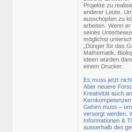
Projekte zu realisi
anderer Leute. Um 
ausschöpfen zu k
arbeiten. Wenn er
seines Unterbewuss
möglichst untersch
„Dünger für das Ge
Mathematik, Biolo
Ideen würden dann
einem Drucker.
Es muss jetzt nich
Aber neuere Forsc
Kreativität auch a
Kernkompetenzen &
Gehirn muss – um 
versorgt werden. W
Informationen & T
ausserhalb des g