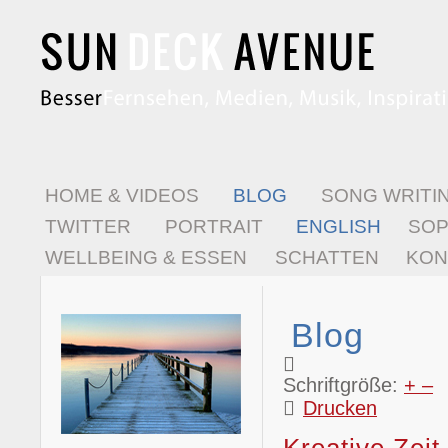
HOME & VIDEOS
BLOG
SONG WRITI
TWITTER
PORTRAIT
ENGLISH
SO
WELLBEING & ESSEN
SCHATTEN
KON
Blog
Schriftgröße:
+
–
Drucken