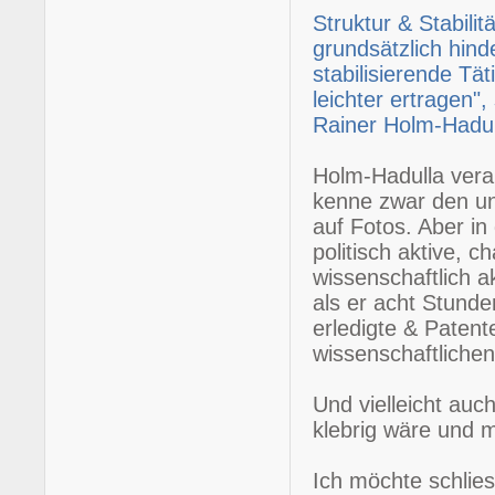
Struktur & Stabili
grundsätzlich hin
stabilisierende Tät
leichter ertragen"
Rainer Holm-Hadul
Holm-Hadulla vera
kenne zwar den un
auf Fotos. Aber in
politisch aktive, 
wissenschaftlich a
als er acht Stund
erledigte & Patente
wissenschaftliche
Und vielleicht auc
klebrig wäre und 
Ich möchte schlie