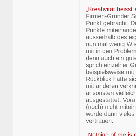
„Kreativität heiss
Firmen-Gründer St
Punkt gebracht. D
Punkte miteinande
ausserhalb des ei
nun mal wenig Wi
mit in den Proble
denn auch ein gute
sprich einzelner G
beispielsweise mit
Rückblick hätte si
mit anderen verkn
ansonsten vielleic
ausgestattet. Vor
(noch) nicht mitei
würde dann vieles
vertrauen.
„Nothing of me is 