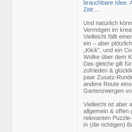
brauchbare Idee. 
Zeit ...
Und natürlich könn
Vermögen im kreat
Vielleicht fällt e
ein – aber plötzli
„Klick", und ein C
Wolke über dem Ko
Das gleiche gilt 
zufrieden & glückl
paar Zusatz-Runden 
andere Route eins
Gartenzwergen vor
Vielleicht ist abe
allgemein & offen 
relevanten Puzzle-
in (die richtigen) 