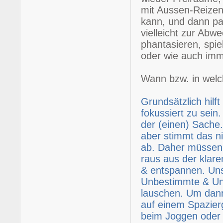
mit Aussen-Reizen
kann, und dann pa
vielleicht zur Abw
phantasieren, spie
oder wie auch imme
Wann bzw. in welc
Grundsätzlich hilft
fokussiert zu sein
der (einen) Sache
aber stimmt das n
ab. Daher müssen 
raus aus der klar
& entspannen. Uns
Unbestimmte & Ung
lauschen. Um dann 
auf einem Spazie
beim Joggen oder 