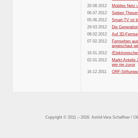
20.08.2012
Mobiles Netz
06.07.2012
Sieben Thesen
05.06.2012
Smart-TV ist 
29.03.2012
Die Generatio
08.02.2012
Auf 3D-Fernse
07.02.2012
Fernsehen aus
angeschaut w
16.01.2012
(Elektronisch
02.01.2012
Markt-Anteile
wie nie zuvor
16.12.2011
ORF-Stiftungs
Copyright © 2011 – 2026 Astrid-Vera Schaffner / O